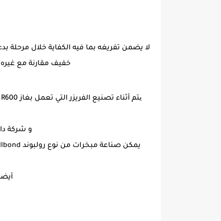
خفيف مقارنة مع غيره 
ی
و شركة دا
أيضا