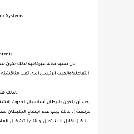
tor Systems
ntents
لان نسبة نقائه.غيركافية لذلك تكون ن
.لذلك هن
يجب أن يتكون شرطان أساسيان لحدوث الاشتعال 
للغاز القابل للاشتعال.