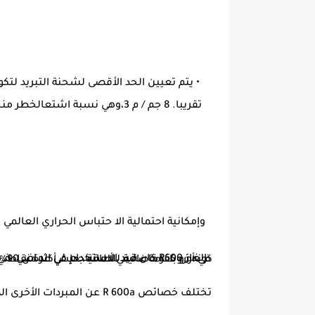
تقريبا. 8 جم / م 3،وهي نسبة
ا
وإمكانية احتمالية الا حتباس الحراري العالمي 