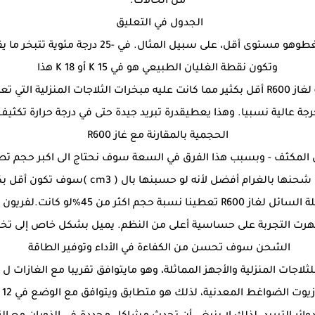
من الحالات.
الجدول في التعليق
وتكون نقطة الغليان الطبيعي هو في 15 K أو 18 K هذا
ضغط الجوي العادي.
الحجمية بالمقارنة مع غاز R600
اذا اردنا أن نشحن غاز R600لوحدة فارغة يجب ش
 أظهرت التجربة على حساسية أعلى من النظم. يميل بشكل خاص إلى ت
الشحن سوف تحسن من الكفاءة في الأداء وتوفير الطاقة