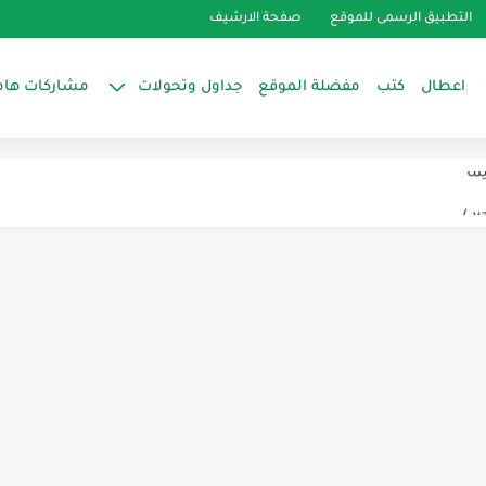
التطبيق الرسمى للموقع
صفحة الارشيف
اعطال
كتب
مفضلة الموقع
جداول وتحولات
مشاركات هام
ك فالتلاجات
ما
ويل رأسي
Falando Um Pouco Sobre Sens