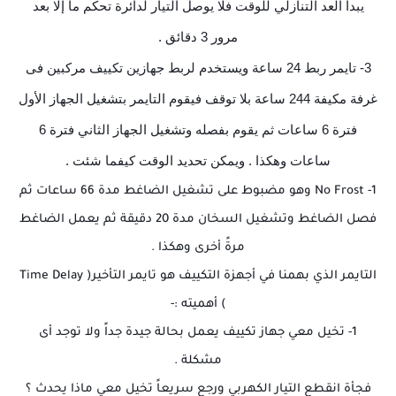
يبدأ العد التنازلي للوقت فلا يوصل التيار لدائرة تحكم ما إلا بعد
مرور 3 دقائق .
3- تايمر ربط 24 ساعة ويستخدم لربط جهازين تكييف مركبين فى
غرفة مكيفة 244 ساعة بلا توقف فيقوم التايمر بتشغيل الجهاز الأول
فترة 6 ساعات ثم يقوم بفصله وتشغيل الجهاز الثاني فترة 6
ساعات وهكذا . ويمكن تحديد الوقت كيفما شئت .
1- No Frost وهو مضبوط على تشغيل الضاغط مدة 66 ساعات ثم
فصل الضاغط وتشغيل السخان مدة 20 دقيقة ثم يعمل الضاغط
مرةً أخرى وهكذا .
التايمر الذي بهمنا في أجهزة التكييف هو تايمر التأخير( Time Delay
) أهميته :-
1- تخيل معي جهاز تكييف يعمل بحالة جيدة جداً ولا توجد أى
مشكلة .
فجأة انقطع التيار الكهربي ورجع سريعاً تخيل معي ماذا يحدث ؟