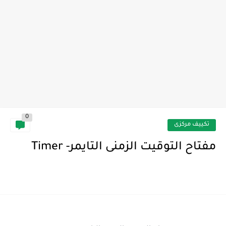
0
تكييف مركزى
مفتاح التوقيت الزمنى التايمر- Timer