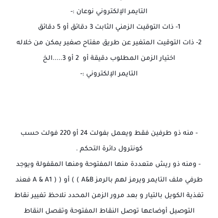
التايمر الإلكتروني نوعان :-
1- ذات التوقيت الزمني الثابت 3 دقائق أو 5 دقائق
2- ذات التوقيت المتغير عن طريق مفتاح صغير يمكن من خلاله
اختيار الزمن المطلوب دقيقة أو 2 أو 3.....الخ
التايمر الإلكتروني :-
- منه ذو طرفين فقط ويعمل بفولت 24 أو 220 فولت حسب
كونترول دائرة التحكم .
- ومنه ذو ريش متعددة منها المفتوحة ومنها المقفولة ويوجد
طرفي ملف التايمر ويرمز لهم بالرمز A&B ) ) أو ( ( A & A1 فعند
تغذية الكويل بالتيار و بعد مرور الزمن المحدد نلاحظ تغيير نقاط
التوصيل أوضاعها توصل النقاط المفتوحة وتفصل النقاط