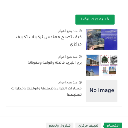
قد يعجبك ايضا
منذ بضع اعوام
كيف تصبح مهندس تركيبات تكييف
مركزي
منذ بضع اعوام
برج التبريد فائدتة وانواعة ومكوناتة
منذ بضع اعوام
مسارات الهواء وظيفتها وانواعها وخطوات
تصنيعها
الأقسام
تكييف مركزى
كنترول وتحكم