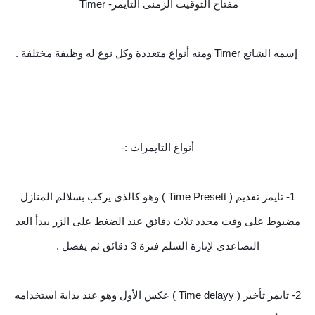
مفتاح التوقيت الزمنى التايمر- Timer
إسمه الشائع Timer ومنه أنواع متعددة وكل نوع له وظيفة مختلفة .
أنواع التايمرات :-
1- تايمر تقديم ( Time Presett ) وهو كالذي يركب بسلالم المنازل
مضبوط على وقت محدد ثلاث دقائق عند الضغط على الزر يبدأ العد
التصاعدي لإنارة السلم فترة 3 دقائق ثم يفصل .
2- تايمر تأخير ( Time delayy ) عكس الأول وهو عند بداية استخدامه