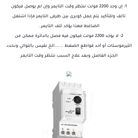
1- إن وجد 2200 فولت ننتظر وقت التايمر وإن لم يوصل فيكون
تالف وللتأكيد يتم عمل كوبرى بين طرفى التايمر فإذا اشتغل
الضاغط فهذا يؤكد تلف التايمر .
2- لا يوجد 2200 فولت فيكون فيه فصل بالدائرة ممكن من
الثيرموستات أو أحد قواطع الضغط .......الخ نقيس بالتوالي ونحدد
الجزء الفاصل وبعد علاج السبب ننتظر وقت التايمر