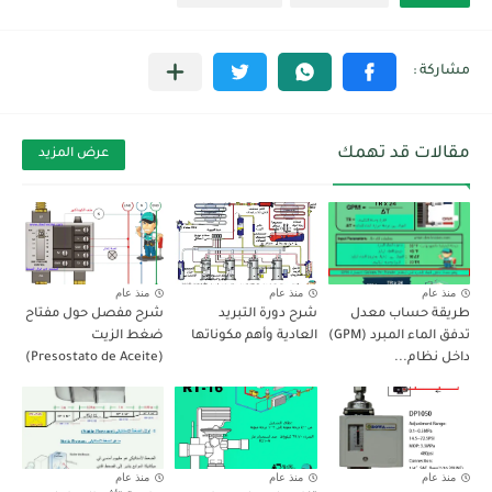
مقالات قد تهمك
عرض المزيد
منذ عام
منذ عام
منذ عام
طريقة حساب معدل
شرح دورة التبريد
شرح مفصل حول مفتاح
تدفق الماء المبرد (GPM)
العادية وأهم مكوناتها
ضغط الزيت
داخل نظام...
(Presostato de Aceite)
منذ عام
منذ عام
منذ عام