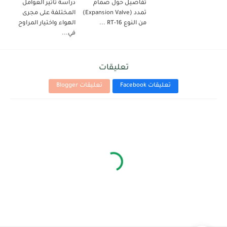
تفاصيل حول صمام
دراسة تأثير العوامل
تمدد (Expansion Valve)
المختلفة على مجرى
من النوع RT-16 ...
الهواء واختيار المراوح
في...
تعليقات
تعليقات Facebook
تعليقات Blogger