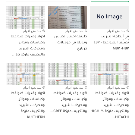
منذ بضع اعوام
منذ بضع اعوام
منذ بضع اعوام
في أنظمة التبريد،
طريقه اختيار الكباس
اكواد وقدرات ضواغط
تُصنَّف الضواغط LBP -
وبديله في موديلات
وكباسات ومواتر
MBP -HBP
كريازي
ومحركات التبريد
والتكييف ماركة LG...
منذ بضع اعوام
منذ بضع اعوام
منذ بضع اعوام
اكواد وقدرات ضواغط
اكواد وقدرات ضواغط
اكواد وقدرات ضواغط
وكباسات ومواتر
وكباسات ومواتر
وكباسات ومواتر
ومحركات التبريد
ومحركات التبريد
ومحركات التبريد
والتكييف ماركة HIGHLY-
والتكييف ماركة GREE...
والتكييف ماركة
KULTHERN
HITACHI...