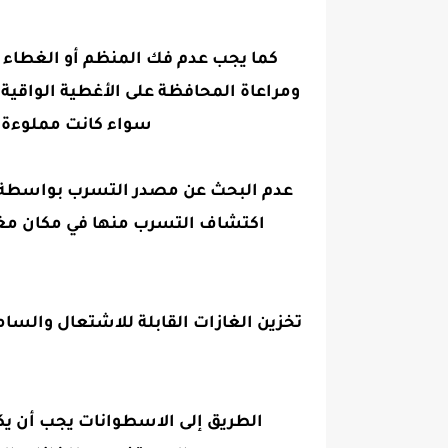
كما يجب عدم فك المنظم أو الغطاء ا
ومراعاة المحافظة على الأغطية الواقي
سواء كانت مملوءة أ
عدم البحث عن مصدر التسرب بواسطة أع
اكتشاف التسرب منها في مكان مغلق
تخزين الغازات القابلة للاشتعال والس
الطريق إلى الاسطوانات يجب أن يكو