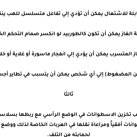
ابلة للاشتعال يمكن أن تؤدي إلي تفاعل متسلسل للهب ينت
الغاز يمكن أن تكون كالطوربيد لو انكسر صمام التحكم ال
از المتسرب يمكن أن يؤدي إلي انفجار ماسورة أو غلاية أو خلا
ن المضغوط) إلي أي شخص يمكن أن يتسبب في تطاير أجسام 
ثالثا
 تخزين الاسطوانات في الوضع الرأسي مع ربطها بسلاس
سطوانات أفقياً ومراعاة نقلها في العربات الخاصة لذلك وو
لحمايته من التلف.‏