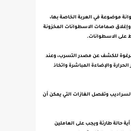
انة موضوعة في العربة الخاصة بها،
 وإغلاق صمامات الاسطوانات المخزونة
 على الاسطوانات.‏
الرغوة للكشف عن مصدر التسرب، وعند
حرارة والإضاءة المباشرة واتخاذ
لسراديب وتفصل الغازات التي يمكن أن
ية حالة طارئة ويجب على العاملين