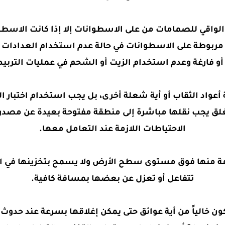
لواقي للصمامات من على الاسطوانات إلا إذا كانت الاسطو
ة مربوطة على الاسطوانات في حالة عدم استخدام العدادات
و فارغة وعدم استخدام الزيت أو الشحم في عمليات التربيط
واد الثقاب أو أية شعلة أخرى، بل يجب استخدام اختبار 
 يجب نقلها مباشرة إلى منطقة مفتوحة بعيدة عن مصدر ال
الاحتياطات اللازمة عند التعامل معها.‏
امة منها فوق مستوى سطح الأرض ولا يسمح بتخزينها في ا
تتفاعل أو تعزل عن بعضها بمسافة كافية.‏
ن خالياً من أية عوائق حتى يمكن إغلاقها بسرعة عند حدوث أ