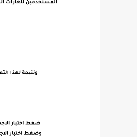
المستخدمين للغازات المض
ونتيجة لهذا التم
ضغط اختبار الاجهزه اللي بتستخدم فريو
وضغط اختبار الاجهزه اللي بتستخدم فري