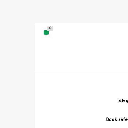
0
وطة