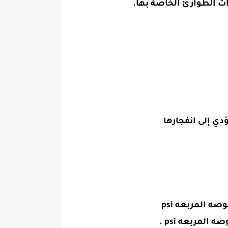
ت الطوارئ الخاصة بها.‏
دي إلى انفجارها