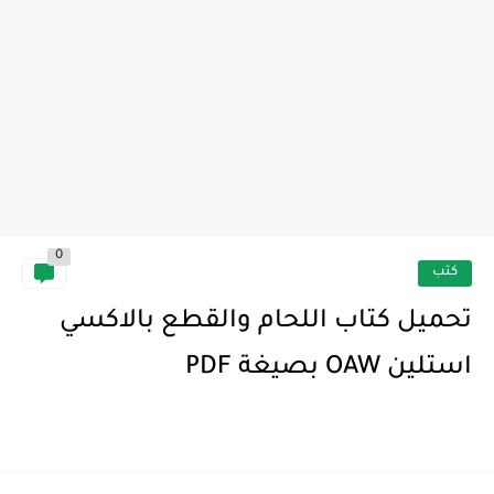
0
كتب
تحميل كتاب اللحام والقطع بالاكسي
استلين OAW بصيغة PDF