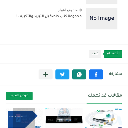
منذ بضع اعوام
مجموعة كتب خاصة بل التبريد والتكييف 1
الأقسام
كتب
مقالات قد تهمك
عرض المزيد