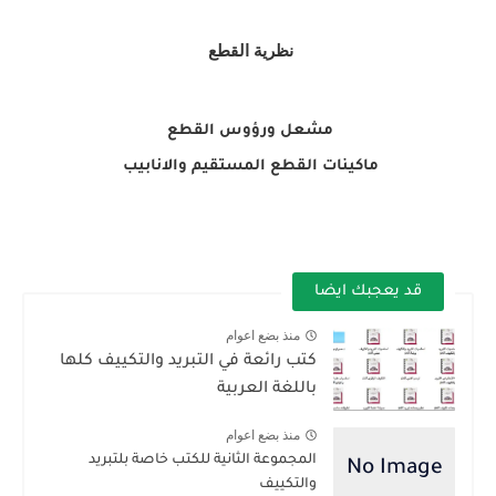
نظرية القطع
مشعل ورؤوس القطع
ماكينات القطع المستقيم والانابيب
قد يعجبك ايضا
منذ بضع اعوام
كتب رائعة في التبريد والتكييف كلها
باللغة العربية
منذ بضع اعوام
المجموعة الثانية للكتب خاصة بلتبريد
والتكييف