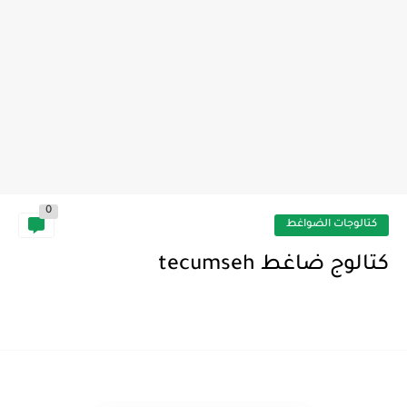
0
كتالوجات الضواغط
كتالوج ضاغط tecumseh