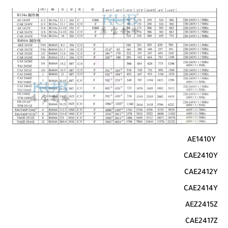
AE1410Y
CAE2410Y
CAE2412Y
CAE2414Y
AEZ2415Z
CAE2417Z