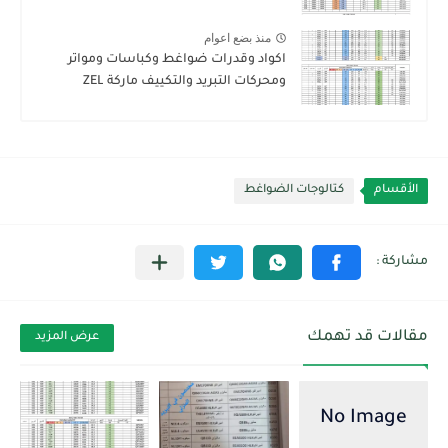
منذ بضع اعوام
اكواد وقدرات ضواغط وكباسات ومواتر
ومحركات التبريد والتكييف ماركة ZEL
الأقسام
كتالوجات الضواغط
مقالات قد تهمك
عرض المزيد