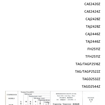
CAE2420Z
CAE2424Z
CAJ2428Z
TAJ2428Z
CAJ2446Z
TAJ2446Z
FH2511Z
TFH2511Z
TAG/TAGP2516Z
TAG/TAGP2522Z
TAGD2532Z
TAGD2544Z