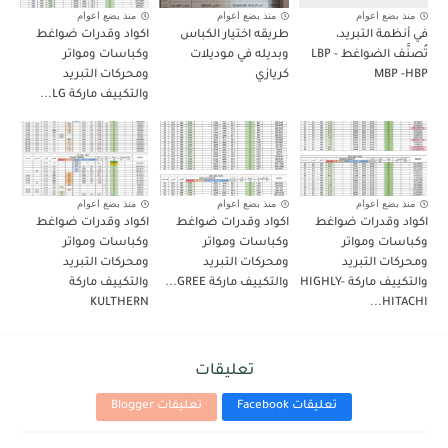
منذ بضع اعوام
منذ بضع اعوام
منذ بضع اعوام
في أنظمة التبريد،
طريقه اختيار الكباس
اكواد وقدرات ضواغط
تُصنَّف الضواغط LBP -
وبديله في موديلات
وكباسات ومواتر
MBP -HBP
كريازي
ومحركات التبريد
والتكييف ماركة LG...
منذ بضع اعوام
منذ بضع اعوام
منذ بضع اعوام
اكواد وقدرات ضواغط
اكواد وقدرات ضواغط
اكواد وقدرات ضواغط
وكباسات ومواتر
وكباسات ومواتر
وكباسات ومواتر
ومحركات التبريد
ومحركات التبريد
ومحركات التبريد
والتكييف ماركة HIGHLY-
والتكييف ماركة GREE...
والتكييف ماركة
KULTHERN
HITACHI...
تعليقات
تعليقات Facebook
تعليقات Blogger