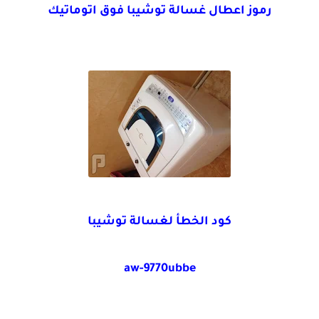
رموز اعطال غسالة توشيبا فوق اتوماتيك
كود الخطأ لغسالة توشيبا
aw-9770ubbe