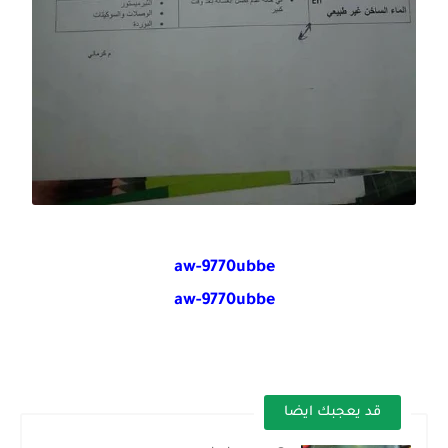
aw-9770ubbe
aw-9770ubbe
قد يعجبك ايضا