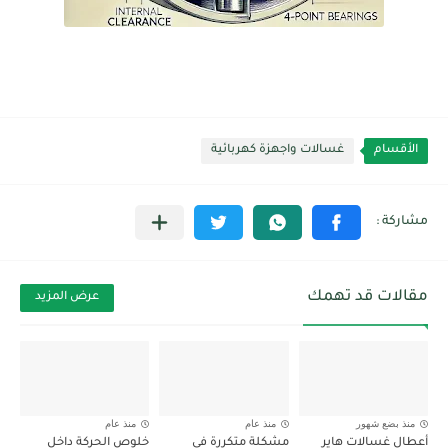
الأقسام
غسالات واجهزة كهربائية
مقالات قد تهمك
عرض المزيد
منذ بضع شهور
منذ عام
منذ عام
أعطال غسالات هاير
مشكلة متكررة في
خلوص الحركة داخل