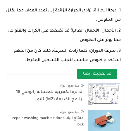
درجة الحرارة:
تؤدي الحرارة الزائدة إلى تمدد المواد، مما يقلل
من الخلوص.
الأحمال:
الأحمال العالية قد تضغط على الكرات والقنوات،
مما يؤثر على الخلوص.
سرعة الدوران:
كلما زادت السرعة، كلما كان من المهم
استخدام خلوص مناسب لتجنب التسخين المفرط.
قد يعجبك ايضا
منذ بضع اعوام
الدائرة الكهربية للغسالة زانوسي 18
برنامج القديمة (M2) تايمر...
منذ بضع اعوام
مفتاح البابrepair washing machine door
lock