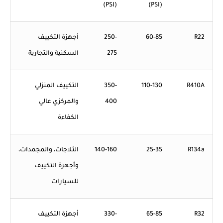
(PSI)
(PSI)
R22
60-85
250-
أجهزة التكييف
275
السكنية والتجارية
R410A
110-130
350-
التكييف المنزلي
400
والمركزي عالي
الكفاءة
R134a
25-35
140-160
الثلاجات، والمجمدات،
وأجهزة التكييف
للسيارات
R32
65-85
330-
أجهزة التكييف