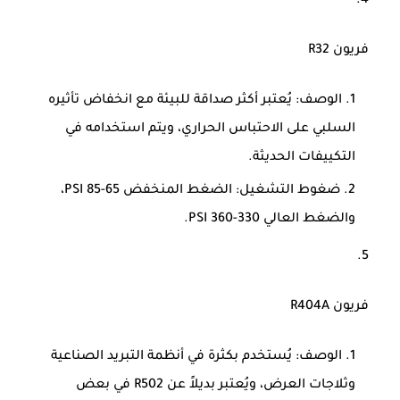
فريون R32
الوصف
: يُعتبر أكثر صداقة للبيئة مع انخفاض تأثيره
السلبي على الاحتباس الحراري، ويتم استخدامه في
التكييفات الحديثة.
ضغوط التشغيل
: الضغط المنخفض 65-85 PSI،
والضغط العالي 330-360 PSI.
فريون R404A
الوصف
: يُستخدم بكثرة في أنظمة التبريد الصناعية
وثلاجات العرض، ويُعتبر بديلاً عن R502 في بعض