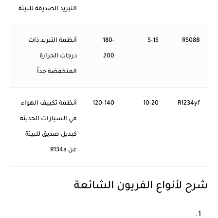
التبريد الصديقة للبيئة
R508B
5-15
180-
أنظمة التبريد ذات
200
درجات الحرارة
المنخفضة جداً
R1234yf
10-20
120-140
أنظمة تكييف الهواء
في السيارات الحديثة
كبديل صديق للبيئة
عن R134a
شرح لأنواع الفريون الشائعة