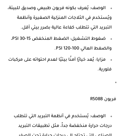
الوصف
: يُعرف بكونه فريون طبيعي وصديق للبيئة،
ويُستخدم في الثلاجات المنزلية الصغيرة وأنظمة
التبريد التي تتطلب كفاءة عالية بضرر بيئي أقل.
ضغوط التشغيل
: الضغط المنخفض 15-30 PSI،
والضغط العالي 100-120 PSI.
مزايا
: يُعد خيارًا آمنًا بيئيًا لعدم احتوائه على مركبات
فلورية.
فريون R508B
الوصف
: يُستخدم في أنظمة التبريد التي تتطلب
درجات حرارة منخفضة جداً، مثل تطبيقات التبريد