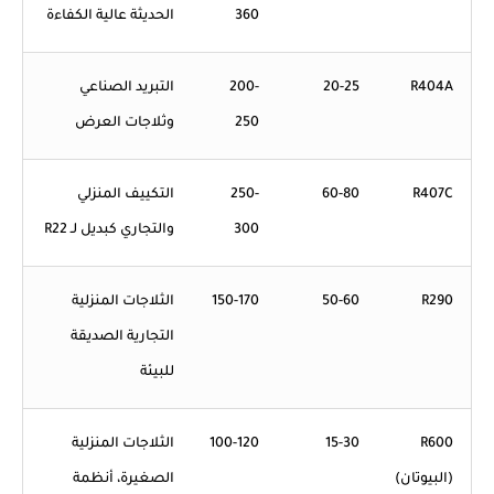
360
الحديثة عالية الكفاءة
R404A
20-25
200-
التبريد الصناعي
250
وثلاجات العرض
R407C
60-80
250-
التكييف المنزلي
300
والتجاري كبديل لـ R22
R290
50-60
150-170
الثلاجات المنزلية
التجارية الصديقة
للبيئة
R600
15-30
100-120
الثلاجات المنزلية
(البيوتان)
الصغيرة، أنظمة