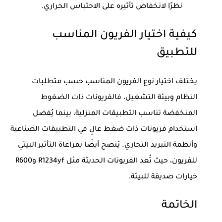
نظرًا لانخفاض تأثيره على الاحتباس الحراري.
كيفية اختيار الفريون المناسب
للتطبيق
يختلف اختيار نوع الفريون المناسب حسب
متطلبات
النظام وبيئة التشغيل
، فالفريونات ذات الضغوط
المنخفضة تناسب التطبيقات المنزلية، بينما يُفضل
استخدام فريونات ذات ضغط عالٍ في التطبيقات الصناعية
وأنظمة التبريد التجاري. يُنصح أيضًا بمراعاة التأثير البيئي
للفريون، حيث تُعد الفريونات الحديثة مثل R1234yf وR600
خيارات صديقة للبيئة.
الخاتمة