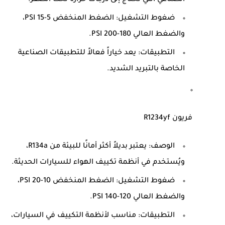
الصناعي التي تحتاج إلى درجات حرارة تحت الصفر.
ضغوط التشغيل
: الضغط المنخفض 5-15 PSI،
والضغط العالي 180-200 PSI.
التطبيقات
: يعد خياراً فعالاً للتطبيقات الصناعية
الخاصة بالتبريد الشديد.
فريون R1234yf
الوصف
: يعتبر بديلاً أكثر أمانًا للبيئة من R134a،
ويُستخدم في أنظمة تكييف الهواء للسيارات الحديثة.
ضغوط التشغيل
: الضغط المنخفض 10-20 PSI،
والضغط العالي 120-140 PSI.
التطبيقات
: مناسب لأنظمة التكييف في السيارات،