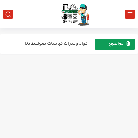
اكواد وقدرات كباسات ضواغط سامسونج
اكواد وقدرات كباسات ضواغط LG
مواضيع
عشوائية