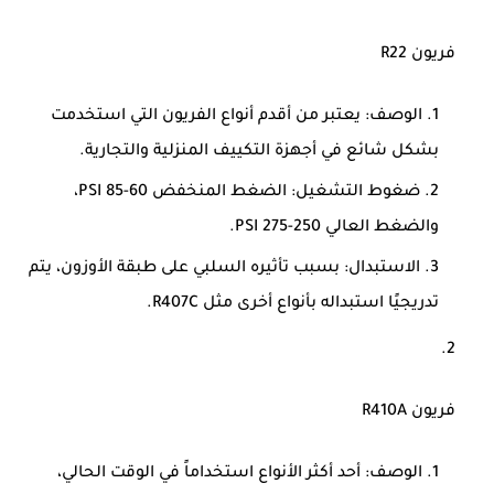
فريون R22
الوصف
: يعتبر من أقدم أنواع الفريون التي استخدمت
بشكل شائع في أجهزة التكييف المنزلية والتجارية.
ضغوط التشغيل
: الضغط المنخفض 60-85 PSI،
والضغط العالي 250-275 PSI.
الاستبدال
: بسبب تأثيره السلبي على طبقة الأوزون، يتم
تدريجيًا استبداله بأنواع أخرى مثل R407C.
فريون R410A
الوصف
: أحد أكثر الأنواع استخداماً في الوقت الحالي،