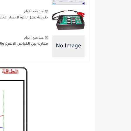
منذ بضع اعوام
طريقة عمل دائرة لاختبار الانفي
منذ بضع اعوام
مقارنة بين الكباس الانفرتر و