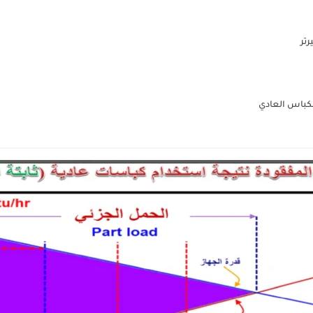
رتر
الكباس العادي