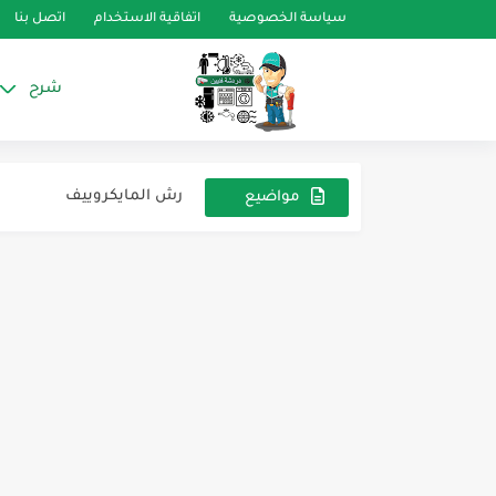
سياسة الخصوصية
اتفاقية الاستخدام
اتصل بنا
شرح
كارتة يونيون اير الموفر للطا
الفرق الرئيسي ما بين الأجهز
رش المايكروييف
مواضيع
عشوائية
سنسورات جهاز تكييف موفر 
رسم توضيحى لدائرة التكي
السنسورات الخاصة بتكييف ينون 
الفرق بين الاجهزة العادية و
مميزات الاجهزة الانفيرتر
اعطال الكارت الكهربي