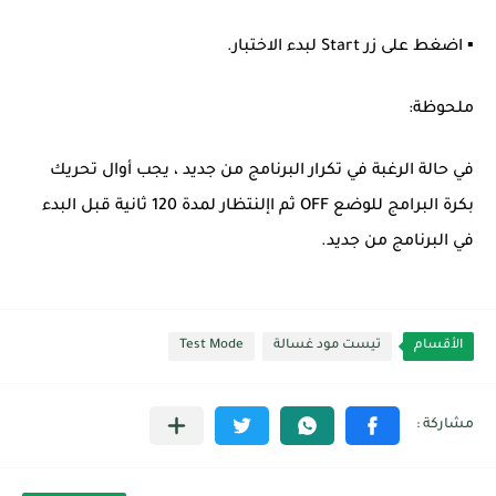
▪ اضغط على زر Start لبدء الاختبار.
ملحوظة:
في حالة الرغبة في تكرار البرنامج من جديد ، يجب أوال تحريك
بكرة البرامج للوضع OFF ثم اإلنتظار لمدة 120 ثانية قبل البدء
في البرنامج من جديد.
الأقسام
تيست مود غسالة
Test Mode