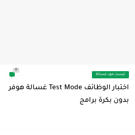
0
تيست مود غسالة
اختبار الوظائف Test Mode غسالة هوفر
بدون بكرة برامج