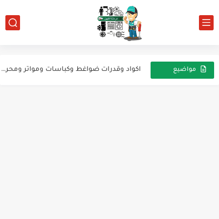
اكواد وقدرات ضواغط وكباسات ومواتر ومحركات التبريد والتكييف ماركة ZEM...
اكواد وقدرات ضواغط وكباسات ومواتر ومحركات التبريد والتكييف ماركة TEE
اكواد وقدرات ضواغط وكباسات ومواتر ومحركات التبريد والتكييف ماركة TOEFLEX
مواضيع
عشوائية
اكواد وقدرات ضواغط وكباسات ومواتر ومحركات التبريد والتكييف ماركة سامسونج...
للارشيف ثلاجة lg
اسرار من داخل السوفت وير لثلاجه يونيون اير
REFRIGERATION TOWERS AND EVAPORATIVE
HEATING AND REFRIGERATION BY SOLAR ENERGY
How to Choose Right Refrigerator for You
للارشيف ثلاجة ينون اير