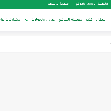
التطبيق الرسمى للموقع
صفحة الارشيف
اعطال
كتب
مفضلة الموقع
جداول وتحولات
مشاركات هام
يف
شكلة والتفاصيل مكتوبة عالصورة
ى
التمدد الحراري