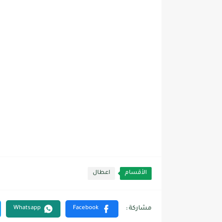
الأقسام
اعطال