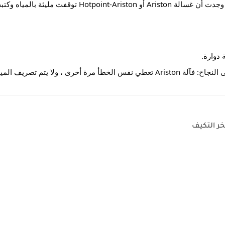
وارة.
رى ، ولا يتم تصريف المياه.
خر التكيف