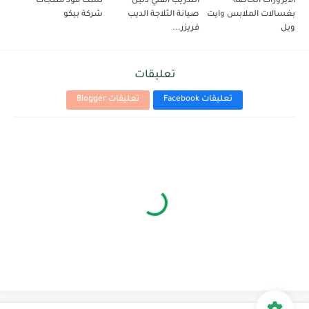
الايرورات الخاصة
التدريب الفني دليل
تست مود منتجات
بغسالات الملابس وايت
صيانة الثلاجة الديب
شركة بيكو
ويل
فريزر...
تعليقات
تعليقات Facebook
تعليقات Blogger