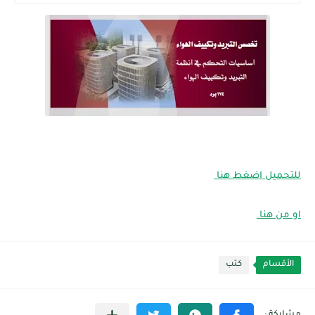
للتحميل اضغط هنا
او من هنا
الأقسام
كتب