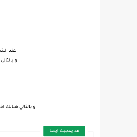
عند الش
و بالتالي
و بالتالي هنالك ا
قد يعجبك ايضا