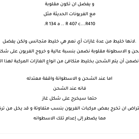
و يفضل ان تكون مقلوبة
مع الفريونات الحديثة مثل
R 134 a .. R 407 c...R410.
.لانها خليط من عدة غازات أي نعم هي خليط متجانس ولكن يفضل
حن و الاسطونة مقلوبة نضمن بنسبة عالية و خروج الفريون على شك
 نضمن أن يتم الشحن بخليط متكافئ من انواع الغازات المركبة لهذا ال
اما عند الشحن و الاسطوانة واقفة معتدله
فانه عند الشحن
حتما سيخرج على شكل غاز
فتراض ان تخرج بعض مركبات الفريون بنسب متفاوتة و قد يخل من تركيب
مما يضطر إلى إعدام تلك الاسطوانه