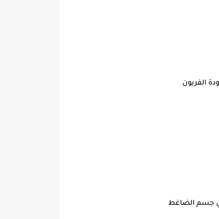
دة الفريون
الي جسم الضاغط