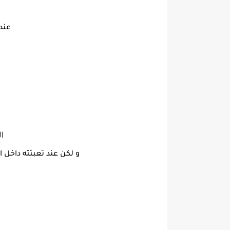
عند
ال
و لكن عند تعبئته داخل ا