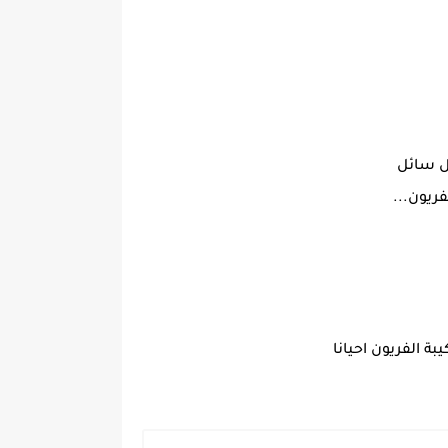
ل سائل
فريون...
ة الفريون احيانا