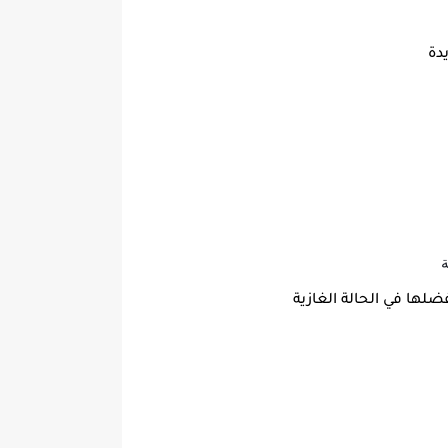
دة
ة
ضلها في الحالة الغازية