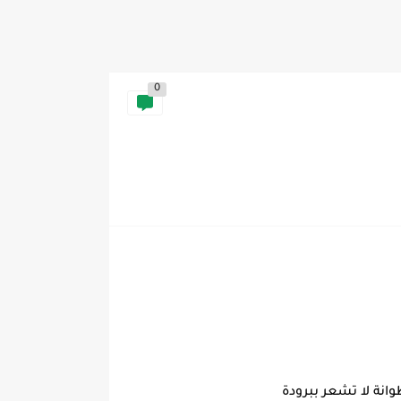
0
نة لا تشعر ببرودة