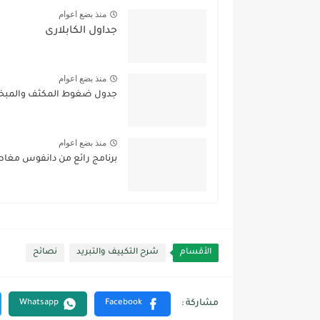
منذ بضع اعوام
جداول الكابلارى
منذ بضع اعوام
جدول ضغوط المكثف والمبخر
منذ بضع اعوام
برنامج رائع من دانفوس مغا
الأقسام
شرح التكييف والتبريد
نصائح