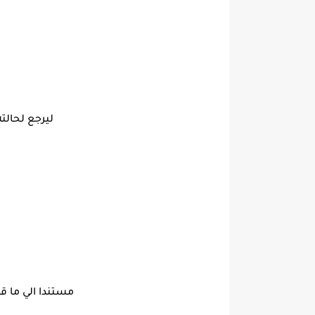
ليرجع لحالت
مستندا الي ما ق