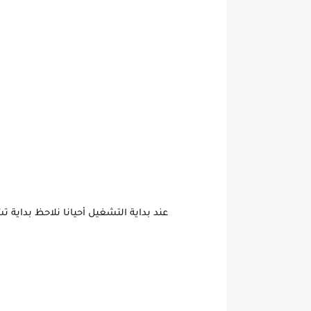
عند بداية التشغيل أحيانا نلاحظ بداي