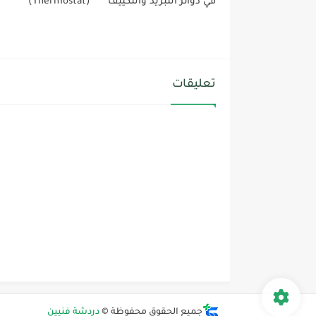
في دوائر التبريد والتكييف
(Thermostat)
تعليقات
جميع الحقوق محفوظة ©
دردشة فنيين