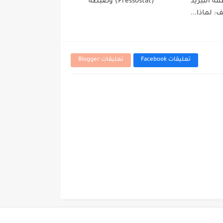
ة التبريد
(Pressostat) وضبطه
ف: لماذا...
تعليقات Facebook
تعليقات Blogger