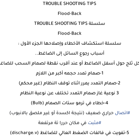
TROUBLE SHOOTING TIPS
Flood-Back
سلسلة TROUBLE SHOOTING TIPS
Flood-Back
سلسلة استكشاف الأخطاء وإصلاحها الجزء الأول :
أسباب رجوع السائل إلى الضاغط..
تشكل ثلج حول أسفل الضاغط أو عند أقرب نقطة لصمام السحب للضاغط
1-صمام تمدد حجمه أكبر من اللازم
2-صمام التمدد يمرر اثناء توقف النظام (غير محكم)
3 نوعية غاز صمام التمدد تختلف عن نوعية النظام
4-خطاء في ترمو ستات الصمام (Bulb)
#
اتصال
حراري ضعيف (نتيجة اكسدة أو غير ملصق بالانبوب)
#
مثبت
في مكان حررا تة مرتفعة
5-تفويت في فالفات الضغط العالي للضاغط (discharge.v)