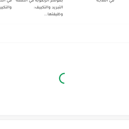
في الثلاجة
بمؤشر الرطوبة في أنظمة
في أنظم
التبريد والتكييف:
والتكيي
وظيفتها...