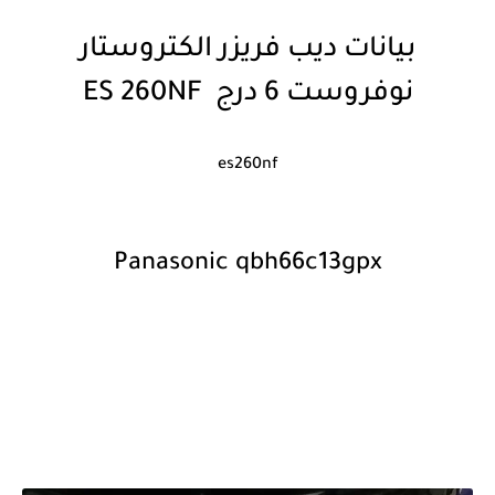
بيانات ديب فريزر الكتروستار
نوفروست 6 درج ES 260NF
es260nf
Panasonic qbh66c13gpx