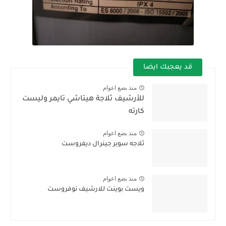
قد يعجبك ايضا
منذ بضع اعوام
للأرشيف ثلاجة هيتاشي تايمر وليست
كارته
منذ بضع اعوام
ثلاجه سوبر جينرال ديفروست
منذ بضع اعوام
ويست بوينت للارشيف نوفروست