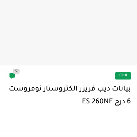
0
الداتا
بيانات ديب فريزر الكتروستار نوفروست
6 درج ES 260NF