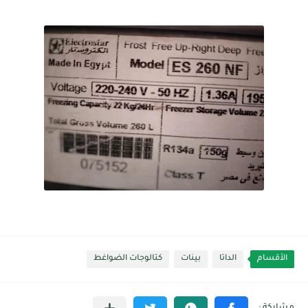
الأقسام
الداتا
بينات
كتالوجات الضواغط