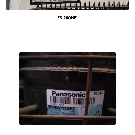
ES 260NF