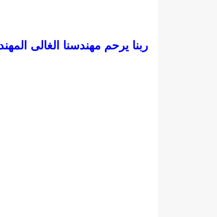
ربنا يرحم مهندسنا الغالى ال