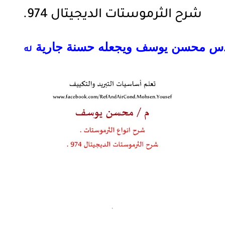
شرح الثرموستات الديجيتال 974.
مهندس محسن يوسف ويجعله حسنة جارية
له