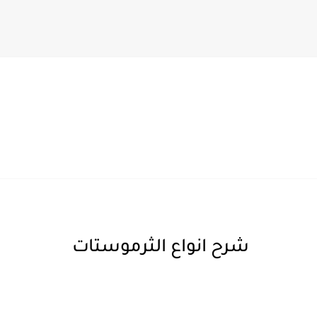
HVA
شرح انواع الثرموستات